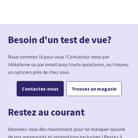
Besoin d'un test de vue?
Nous sommes là pour vous ! Contactez-nous par
téléphone ou par email pour toute assistance, ou trouvez
un opticien près de chez vous.
Contactez-nous
Trouvez un magasin
Restez au courant
Abonnez-vous dès maintenant pour ne manquer aucune
de nos nouveautés et promotions exclusives ! Restez à