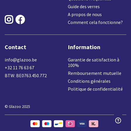
Guide des verres
A propos de nous


Comment cela fonctionne?
Contact
Information
info@glazoo.be
Garantie de satisfaction à
100%
+32 11 76 63 67
Remboursement mutuelle
BTW: BE0763.450.772
Conditions générales
Politique de confidentialité
© Glazoo 2025