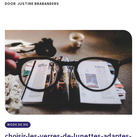
DOOR
JUSTINE BRABANDERS
MODE DE VIE
choisir-les-verres-de-lunettes-adaptes-