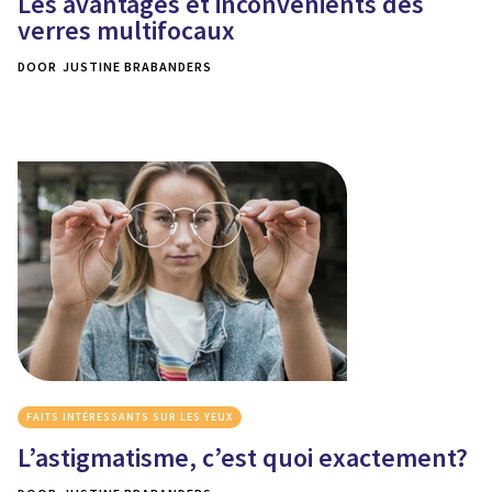
Les avantages et inconvénients des
verres multifocaux
DOOR
JUSTINE BRABANDERS
FAITS INTÉRESSANTS SUR LES YEUX
L’astigmatisme, c’est quoi exactement?