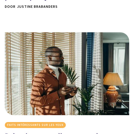
DOOR
JUSTINE BRABANDERS
FAITS INTÉRESSANTS SUR LES YEUX