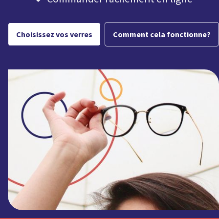
Choisissez vos verres
Comment cela fonctionne?