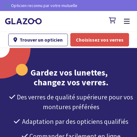
Opticien reconnu par votre mutuelle


Trouver un opticien
Choisissez vos verres

Gardez vos lunettes,
changez vos verres.
Des verres de qualité supérieure pour vos

montures préférées
Adaptation par des opticiens qualifiés

Commander facilement en ligne
