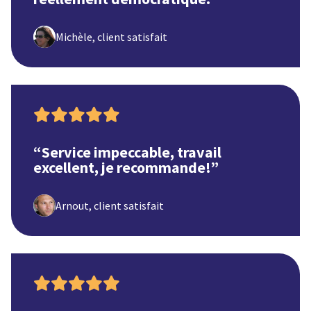
Michèle, client satisfait

“
Service impeccable, travail
excellent, je recommande!
”
Arnout, client satisfait
