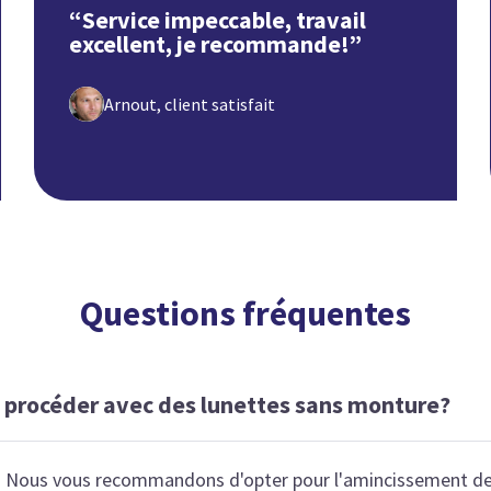
“Service impeccable, travail
excellent, je recommande!”
Arnout, client satisfait
Questions fréquentes
rocéder avec des lunettes sans monture?
. Nous vous recommandons d'opter pour l'amincissement de