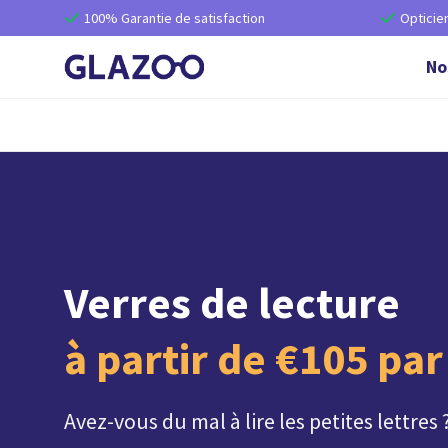
100% Garantie de satisfaction
Opticie


No
Verres de lecture
à partir de €105 par
Avez-vous du mal à lire les petites lettres