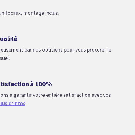
 unifocaux, montage inclus.
ualité
neusement par nos opticiens pour vous procurer le
suel.
atisfaction à 100%
s à garantir votre entière satisfaction avec vos
lus d'infos