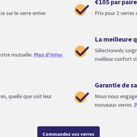
€105 par paire
e sur le verre entier.
Prix pour 2 verres
La meilleure q
Sélectionnés soig
otre mutuelle.
Plus d'infos
meilleur confort vi
Garantie de s
s, quelle que soit leur
Nous nous engageon
nouveaux verres.
P
Commandez vos verres