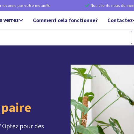
n reconnu par votre mutuelle
Nos clients nous donne

s verres
Comment cela fonctionne?
Contactez

 paire
 ? Optez pour des