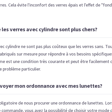
es. Cela évite l'inconfort des verres épais et l'effet de "fon
 les verres avec cylindre sont plus chers?
vec cylindre ne sont pas plus coûteux que les verres sans. To
fabriqués sur mesure pour répondre à vos besoins spécifique
me est une condition très courante et peut être facilement c
e problème particulier.
nvoyer mon ordonnance avec mes lunettes?
 obligatoire de nous procurer une ordonnance de lunettes. Lor
 commande, vous avez la possibilité de choisir votre mode 