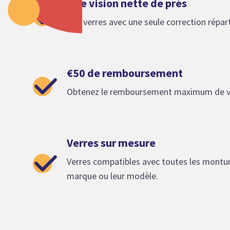
Une vision nette de près
Des verres avec une seule correction réparti
€50 de remboursement
Obtenez le remboursement maximum de v
Verres sur mesure
Verres compatibles avec toutes les monture
marque ou leur modèle.