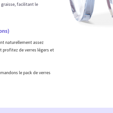
graisse, facilitant le
ons)
ont naturellement assez
 profitez de verres légers et
ommandons le pack de verres