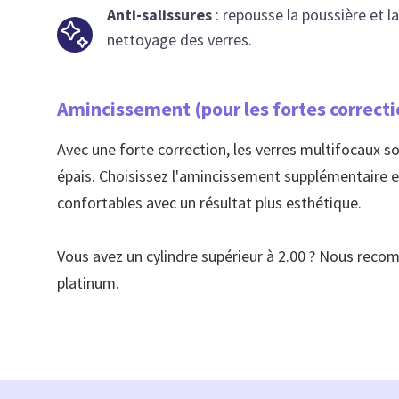
Anti-salissures
: repousse la poussière et la 
nettoyage des verres.
Amincissement (pour les fortes correcti
Avec une forte correction, les verres multifocaux s
épais. Choisissez l'amincissement supplémentaire et
confortables avec un résultat plus esthétique.
Vous avez un cylindre supérieur à 2.00 ? Nous rec
platinum.