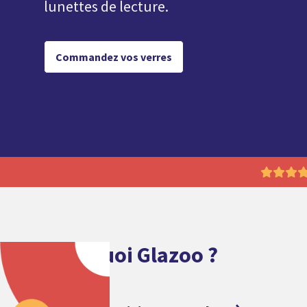
lunettes de lecture.
Commandez vos verres

Pourquoi Glazoo ?