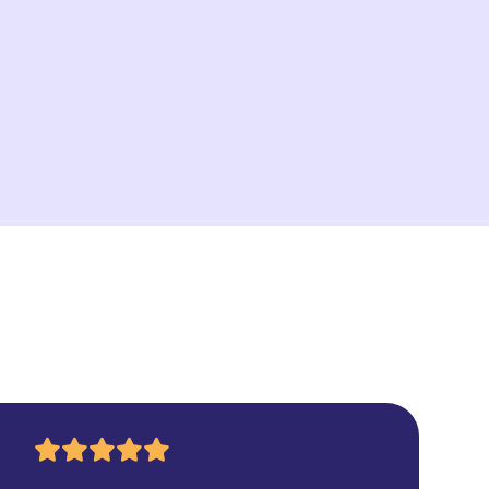
