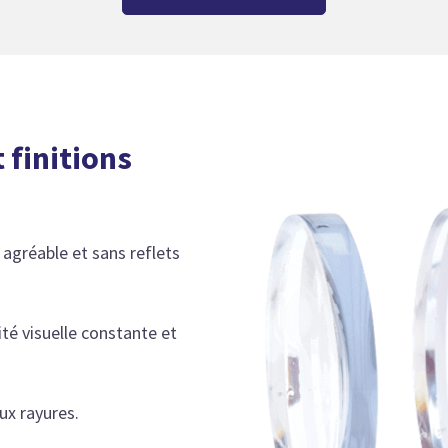
 finitions
 agréable et sans reflets
ité visuelle constante et
ux rayures.