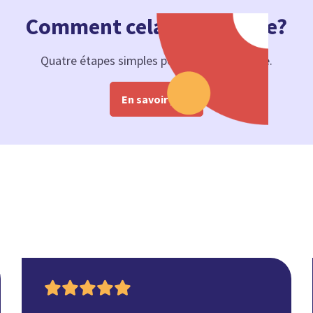
Comment cela fonctionne?
Quatre étapes simples pour une vision claire.
En savoir plus
