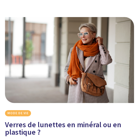
MODE DE VIE
Verres de lunettes en minéral ou en
plastique ?