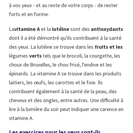
à vos yeux - et au reste de votre corps - de rester
forts et en forme.
La
vitamine A
et la
lutéine
sont des
antioxydants
dont il a été démontré qu'ils contribuent à la santé
des yeux. La lutéine se trouve dans les
fruits et les
légumes
verts
tels que le brocoli, la courgette, les
choux de Bruxelles, le chou frisé, l'endive et les
épinards. La vitamine A se trouve dans les produits
laitiers, les œufs, les carottes et le foie. Ils
contribuent également à la santé de la peau, des
cheveux et des ongles, entre autres. Une difficulté à
lire à la lumière du soir peut indiquer une carence en
vitamine A.
Les exercices pour les yeux sont-ils