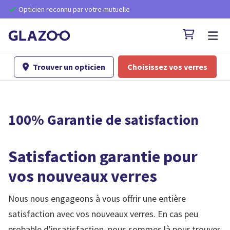
Opticien reconnu par votre mutuelle


Trouver un opticien
Choisissez vos verres

100% Garantie de satisfaction
Satisfaction garantie pour
vos nouveaux verres
Nous nous engageons à vous offrir une entière
satisfaction avec vos nouveaux verres. En cas peu
probable d'insatisfaction, nous sommes là pour trouver