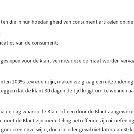
anten die in hun hoedanigheid van consument artikelen onlin
:
ficaties van de consument;
 geslepen voor de klant vermits deze op maat worden verv
lanten 100% tevreden zijn, maken we graag een uitzonderin
 zeggen dat de klant 30 dagen de tijd krijgt om te wennen aa
na de dag waarop de Klant of een door de Klant aangewezen 
ven moet de Klant zijn mededeling betreffende zijn uitoefeni
goederen onverwijld, doch in ieder geval niet later dan 30 k