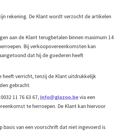
O.
jn rekening. De Klant wordt verzocht de artikelen
ngen aan de Klant terugbetalen binnen maximum 14
herroepen. Bij verkoopovereenkomsten kan
aangetoond dat hij de goederen heeft
eft verricht, tenzij de Klant uitdrukkelijk
rden gebracht.
 0032 11 76 63 67,
info@glazoo.be
via een
 overeenkomst te herroepen. De Klant kan hiervoor
 basis van een voorschrift dat niet ingevoerd is