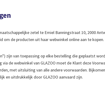
ngen
atschappelijke zetel te Emiel Banningstraat 10, 2000 Ant
id om de producten uit haar webwinkel online aan te kopen.
 zijn van toepassing op elke bestelling die geplaatst wo
lling via de webwinkel van GLAZOO moet de Klant deze Voorw
rden, met uitsluiting van alle andere voorwaarden. Bijkome
ijk en uitdrukkelijk door GLAZOO aanvaard zijn.