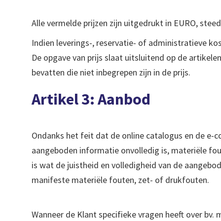
Alle vermelde prijzen zijn uitgedrukt in EURO, stee
Indien leverings-, reservatie- of administratieve 
De opgave van prijs slaat uitsluitend op de artike
bevatten die niet inbegrepen zijn in de prijs.
Artikel 3: Aanbod
Ondanks het feit dat de online catalogus en de e
aangeboden informatie onvolledig is, materiële fou
is wat de juistheid en volledigheid van de aangebo
manifeste materiële fouten, zet- of drukfouten.
Wanneer de Klant specifieke vragen heeft over bv. m