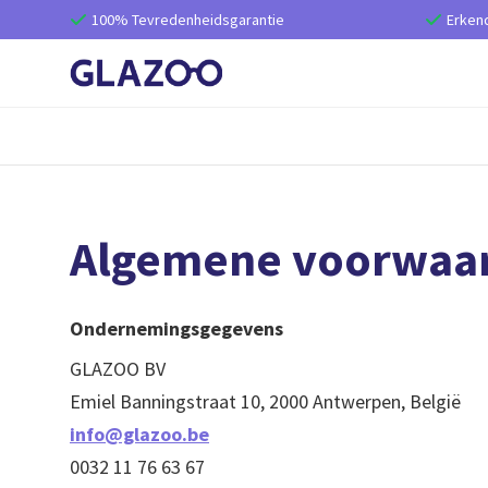
100% Tevredenheidsgarantie
Erken


Algemene voorwaa
Ondernemingsgegevens
GLAZOO BV
Emiel Banningstraat 10, 2000 Antwerpen, België
info@glazoo.be
0032 11 76 63 67