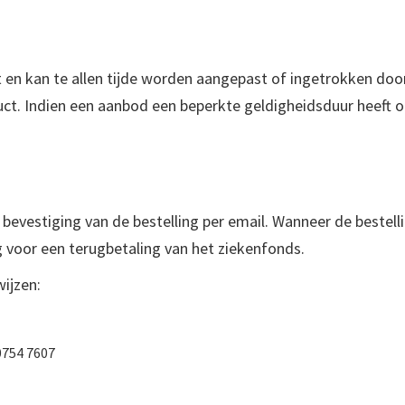
 en kan te allen tijde worden aangepast of ingetrokken do
duct. Indien een aanbod een beperkte geldigheidsduur heeft 
n bevestiging van de bestelling per email. Wanneer de bestel
 voor een terugbetaling van het ziekenfonds.
ijzen:
0754 7607