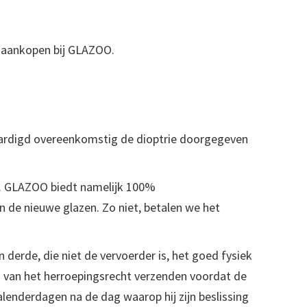
e aankopen bij GLAZOO.
aardigd overeenkomstig de dioptrie doorgegeven
g. GLAZOO biedt namelijk 100%
n de nieuwe glazen. Zo niet, betalen we het
derde, die niet de vervoerder is, het goed fysiek
ng van het herroepingsrecht verzenden voordat de
alenderdagen na de dag waarop hij zijn beslissing