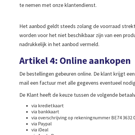
te nemen met onze klantendienst.
Het aanbod geldt steeds zolang de voorraad strekt
worden voor het niet beschikbaar zijn van een pro
nadrukkelijk in het aanbod vermeld.
Artikel 4: Online aankopen
De bestellingen gebeuren online. De klant krijgt ee
mail een factuur met alle gegevens eventueel nodig
De Klant heeft de keuze tussen de volgende betaalw
via kredietkaart
via bankkaart
via overschrijving op rekeningnummer BE74 3632 
via Paypal
via iDeal