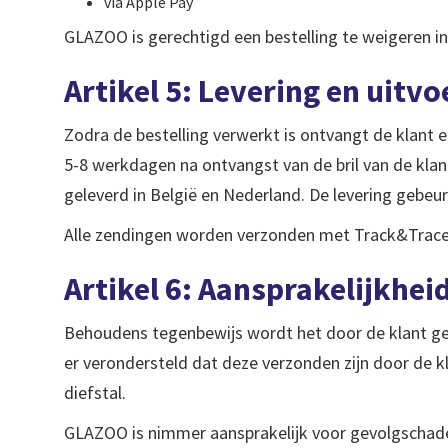
via Apple Pay
GLAZOO is gerechtigd een bestelling te weigeren in
Artikel 5: Levering en uit
Zodra de bestelling verwerkt is ontvangt de klant
5-8 werkdagen na ontvangst van de bril van de klan
geleverd in België en Nederland. De levering geb
Alle zendingen worden verzonden met Track&Trace.
Artikel 6: Aansprakelijkhei
Behoudens tegenbewijs wordt het door de klant ge
er verondersteld dat deze verzonden zijn door de kl
diefstal.
GLAZOO is nimmer aansprakelijk voor gevolgschade