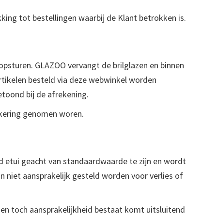
ing tot bestellingen waarbij de Klant betrokken is.
opsturen. GLAZOO vervangt de brilglazen en binnen
Artikelen besteld via deze webwinkel worden
etoond bij de afrekening.
zekering genomen woren.
etui geacht van standaardwaarde te zijn en wordt
n niet aansprakelijk gesteld worden voor verlies of
n toch aansprakelijkheid bestaat komt uitsluitend