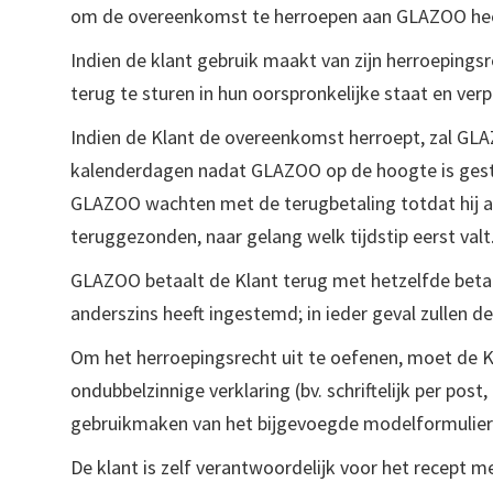
om de overeenkomst te herroepen aan GLAZOO he
Indien de klant gebruik maakt van zijn herroepings
terug te sturen in hun oorspronkelijke staat en verp
Indien de Klant de overeenkomst herroept, zal GL
kalenderdagen nadat GLAZOO op de hoogte is geste
GLAZOO wachten met de terugbetaling totdat hij al
teruggezonden, naar gelang welk tijdstip eerst valt
GLAZOO betaalt de Klant terug met hetzelfde betaal
anderszins heeft ingestemd; in ieder geval zullen 
Om het herroepingsrecht uit te oefenen, moet de K
ondubbelzinnige verklaring (bv. schriftelijk per pos
gebruikmaken van het bijgevoegde modelformulier vo
De klant is zelf verantwoordelijk voor het recept m