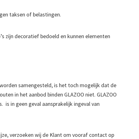
agen taksen of belastingen.
o’s zijn decoratief bedoeld en kunnen elementen
worden samengesteld, is het toch mogelijk dat de
of fouten in het aanbod binden GLAZOO niet. GLAZOO
 is in geen geval aansprakelijk ingeval van
wijze, verzoeken wij de Klant om vooraf contact op