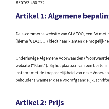
BE0763 450 772
Artikel 1: Algemene bepali
De e-commerce website van GLAZOO, een BV met ma
(hierna 'GLAZOO') biedt haar klanten de mogelijkhe
Onderhavige Algemene Voorwaarden ("Voorwaarden")
website (“Klant”). Bij het plaatsen van een beste
instemt met de toepasselijkheid van deze Voorwaa
behoudens wanneer deze voorafgaandelijk, schriftel
Artikel 2: Prijs