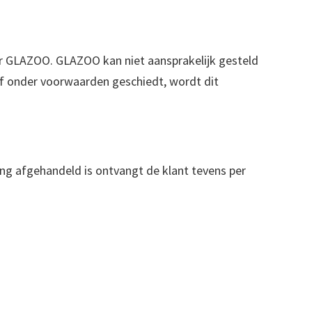
or GLAZOO. GLAZOO kan niet aansprakelijk gesteld
of onder voorwaarden geschiedt, wordt dit
ling afgehandeld is ontvangt de klant tevens per