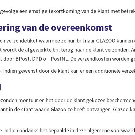
gevolge een ernstige tekortkoming van de Klant met betrekk
voering van de overeenkomst
 een verzendetiket waarmee ze hun bril naar GLAZOO kunnen 
t wordt de afgewerkte bril terug naar de klant verzonden. 
eurt door BPost, DPD of PostNL. De verzendkosten worden g
 Indien gewenst door de klant kan er een additionele ver
d
zonden montuur en het door de klant gekozen beschermend 
ant in de staat waarin Glazoo ze heeft ontvangen. Glazoo ka
. Indien ondanks het bepaalde in deze algemene voorwaarde