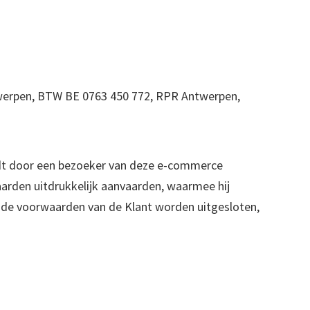
werpen, BTW BE 0763 450 772, RPR Antwerpen,
rdt door een bezoeker van deze e-commerce
aarden uitdrukkelijk aanvaarden, waarmee hij
nde voorwaarden van de Klant worden uitgesloten,