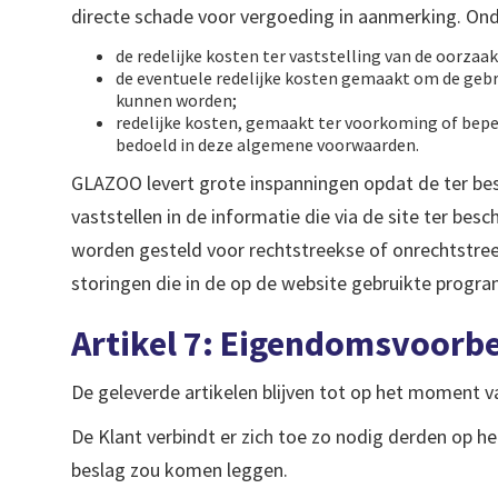
directe schade voor vergoeding in aanmerking. Ond
de redelijke kosten ter vaststelling van de oorzaa
de eventuele redelijke kosten gemaakt om de ge
kunnen worden;
redelijke kosten, gemaakt ter voorkoming of beper
bedoeld in deze algemene voorwaarden.
GLAZOO levert grote inspanningen opdat de ter besch
vaststellen in de informatie die via de site ter be
worden gesteld voor rechtstreekse of onrechtstreek
storingen die in de op de website gebruikte prog
Artikel 7: Eigendomsvoorb
De geleverde artikelen blijven tot op het moment 
De Klant verbindt er zich toe zo nodig derden op h
beslag zou komen leggen.