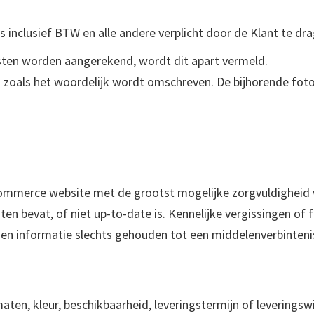
ds inclusief BTW en alle andere verplicht door de Klant te dr
kosten worden aangerekend, wordt dit apart vermeld.
len zoals het woordelijk wordt omschreven. De bijhorende fot
-commerce website met de grootst mogelijke zorgvuldigheid 
ten bevat, of niet up-to-date is. Kennelijke vergissingen 
den informatie slechts gehouden tot een middelenverbintenis.
aten, kleur, beschikbaarheid, leveringstermijn of leverings