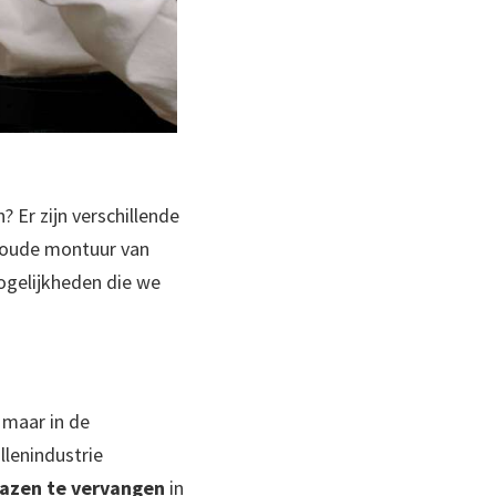
 Er zijn verschillende
e oude montuur van
mogelijkheden die we
 maar in de
llenindustrie
glazen te vervangen
in