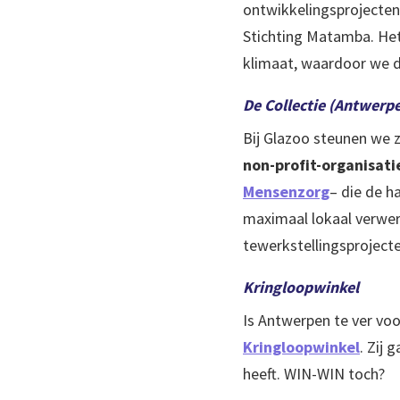
ontwikkelingsprojecten
Stichting Matamba. Het
klimaat, waardoor we d
De Collectie (Antwerp
Bij Glazoo steunen we z
non-profit-organisati
Mensenzorg
– die de h
maximaal lokaal verwerk
tewerkstellingsproject
Kringloopwinkel
Is Antwerpen te ver voo
Kringloopwinkel
. Zij 
heeft. WIN-WIN toch?