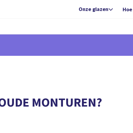
Onze glazen
Hoe

E OUDE MONTUREN?