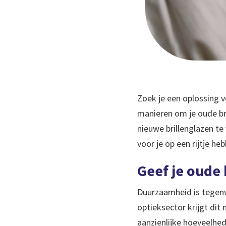
Zoek je een oplossing v
manieren om je oude br
nieuwe brillenglazen te
voor je op een rijtje he
Geef je oude
Duurzaamheid is tegenw
optieksector krijgt dit
aanzienlijke hoeveelhe