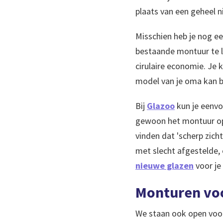
plaats van een geheel n
Misschien heb je nog ee
bestaande montuur te l
cirulaire economie. Je 
model van je oma kan bi
Bij
Glazoo
kun je eenvo
gewoon het montuur op,
vinden dat 'scherp zic
met slecht afgestelde, 
nieuwe glazen
voor je
Monturen voo
We staan ook open voor