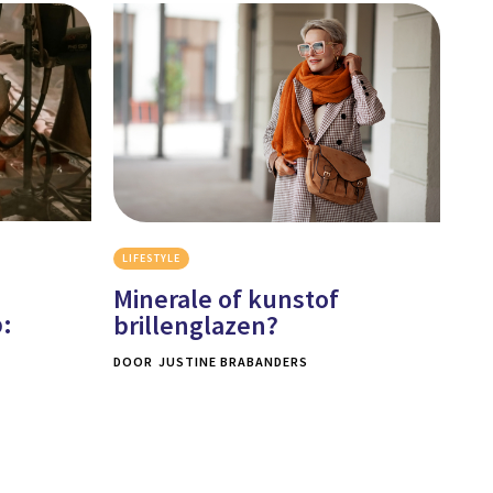
LIFESTYLE
Minerale of kunstof
p:
brillenglazen?
DOOR
JUSTINE BRABANDERS