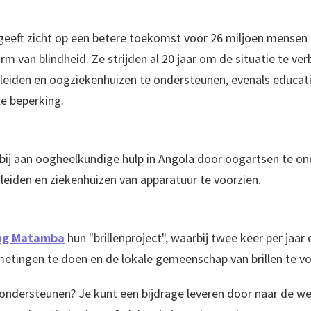
geeft zicht op een betere toekomst voor 26 miljoen mensen 
m van blindheid. Ze strijden al 20 jaar om de situatie te ve
 leiden en oogziekenhuizen te ondersteunen, evenals educa
le beperking.
bij aan oogheelkundige hulp in Angola door oogartsen te o
leiden en ziekenhuizen van apparatuur te voorzien.
ing Matamba
hun "brillenproject", waarbij twee keer per jaar 
etingen te doen en de lokale gemeenschap van brillen te vo
 ondersteunen? Je kunt een bijdrage leveren door naar de w