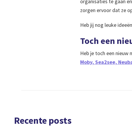
organisaties te gaan en
zorgen ervoor dat ze o
Heb jij nog leuke idee
Toch een nie
Heb je toch een nieuw m
Moby,
Sea2see,
Neub
Recente posts