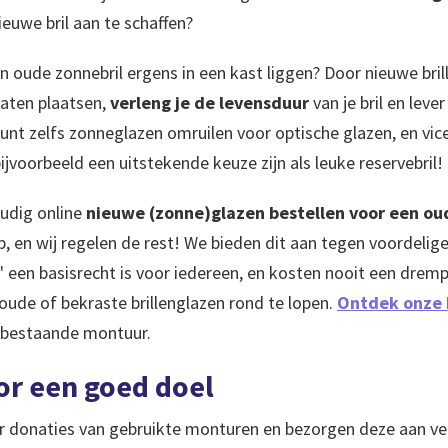
ieuwe bril aan te schaffen?
n oude zonnebril ergens in een kast liggen? Door nieuwe brill
aten plaatsen,
verleng je de levensduur
van je bril en leve
kunt zelfs zonneglazen omruilen voor optische glazen, en vic
jvoorbeeld een uitstekende keuze zijn als leuke reservebril!
udig online
nieuwe (zonne)glazen bestellen voor een ou
 en wij regelen de rest! We bieden dit aan tegen voordelig
ht' een basisrecht is voor iedereen, en kosten nooit een dr
oude of bekraste brillenglazen rond te lopen.
Ontdek onze 
 bestaande montuur.
r een goed doel
 donaties van gebruikte monturen en bezorgen deze aan ve