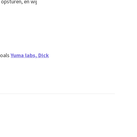
opsturen, en wij
zoals
Yuma labs,
Dick