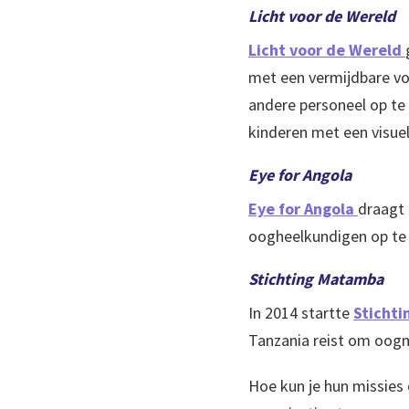
Licht voor de Wereld
Licht voor de Wereld
met een vermijdbare vor
andere personeel op te
kinderen met een visue
Eye for Angola
Eye for Angola
draagt 
oogheelkundigen op te 
Stichting Matamba
In 2014 startte
Sticht
Tanzania reist om oogm
Hoe kun je hun missies