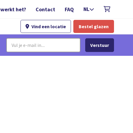
NL
 werkt het?
Contact
FAQ

Vind een locatie
Bestel glazen
