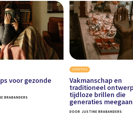
LIFESTYLE
Vakmanschap en
ips voor gezonde
traditioneel ontwer
tijdloze brillen die
NE BRABANDERS
generaties meegaan
DOOR
JUSTINE BRABANDERS