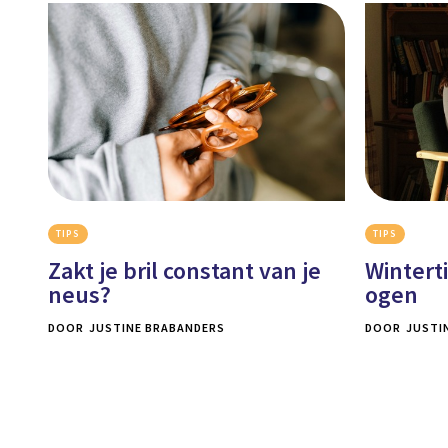
TIPS
TIPS
Zakt je bril constant van je
Wintert
neus?
ogen
DOOR
JUSTINE BRABANDERS
DOOR
JUSTI