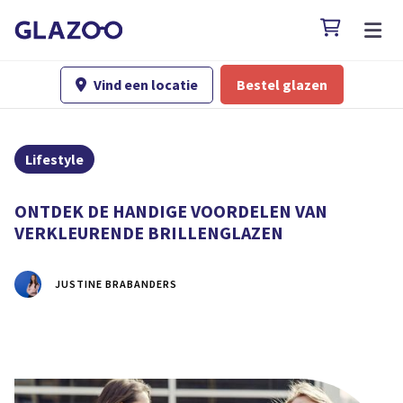

Vind een locatie
Bestel glazen

Lifestyle
ONTDEK DE HANDIGE VOORDELEN VAN
VERKLEURENDE BRILLENGLAZEN
JUSTINE BRABANDERS