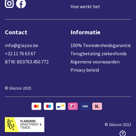


Hoe werkt het
Contact
Informatie
info@glazoo.be
100% Tevredenheidsgarantie
+32 11 76 63 67
Terugbetaling ziekenfonds
BTW: BE0763.450.772
Algemene voorwaarden
Privacy beleid
© Glazoo 2025
© Glazoo 2022