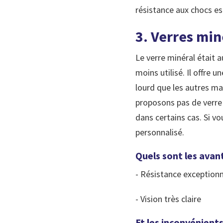
résistance aux chocs es
3. Verres min
Le verre minéral était a
moins utilisé. Il offre 
lourd que les autres ma
proposons pas de verre 
dans certains cas. Si v
personnalisé.
Quels sont les avan
- Résistance exception
- Vision très claire
Et les inconvénients