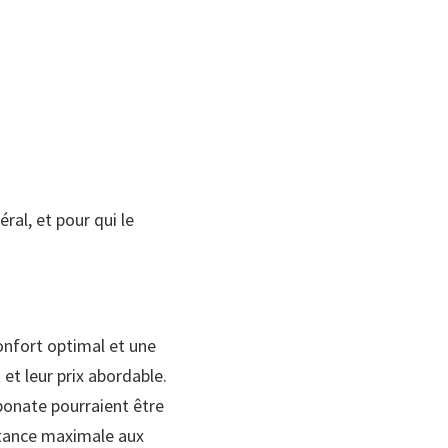
ral, et pour qui le
onfort optimal et une
 et leur prix abordable.
bonate pourraient être
istance maximale aux