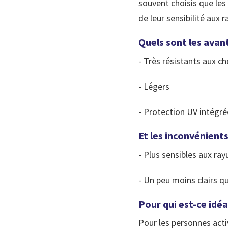
souvent choisis que les
de leur sensibilité aux r
Quels sont les avan
- Très résistants aux c
- Légers
- Protection UV intégré
Et les inconvénients
- Plus sensibles aux r
- Un peu moins clairs q
Pour qui est-ce idéa
Pour les personnes acti