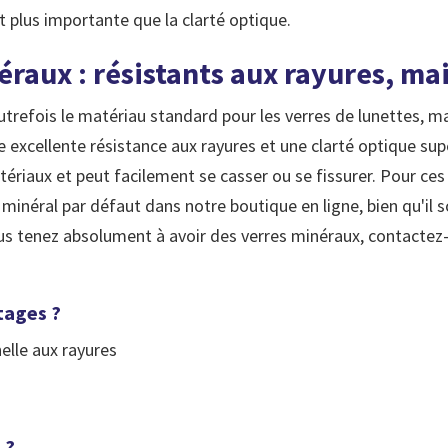
t plus importante que la clarté optique.
éraux : résistants aux rayures, mai
utrefois le matériau standard pour les verres de lunettes, mai
une excellente résistance aux rayures et une clarté optique supé
tériaux et peut facilement se casser ou se fissurer. Pour ces
minéral par défaut dans notre boutique en ligne, bien qu'il s
ous tenez absolument à avoir des verres minéraux, contactez
tages ?
nelle aux rayures
 ?