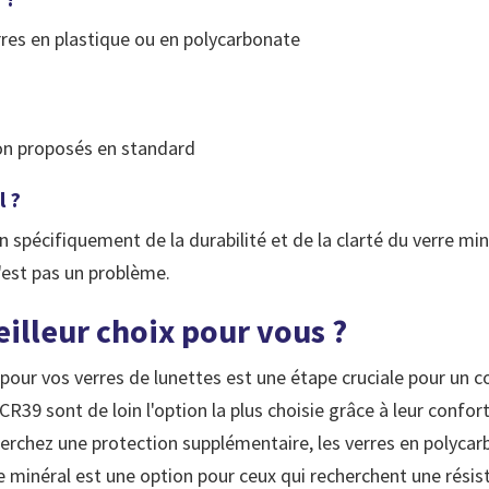
erres en plastique ou en polycarbonate
t
non proposés en standard
l ?
 spécifiquement de la durabilité et de la clarté du verre miné
'est pas un problème.
eilleur choix pour vous ?
 pour vos verres de lunettes est une étape cruciale pour un c
 CR39 sont de loin l'option la plus choisie grâce à leur confort
erchez une protection supplémentaire, les verres en polycar
re minéral est une option pour ceux qui recherchent une rés