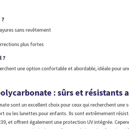
 ?
 rayures sans revêtement
rrections plus fortes
l ?
erchent une option confortable et abordable, idéale pour une
polycarbonate : sûrs et résistants 
nate sont un excellent choix pour ceux qui recherchent une
ort ou les lunettes pour enfants. Ils sont extrêmement résist
R39, et offrent également une protection UV intégrée. Cepen