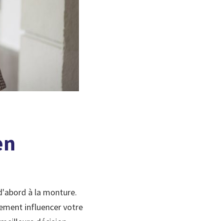
en
d'abord à la monture.
lement influencer votre