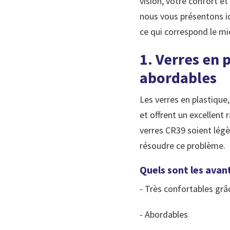
vision, votre confort et
nous vous présentons ic
ce qui correspond le mi
1. Verres en 
abordables
Les verres en plastique,
et offrent un excellent 
verres CR39 soient lég
résoudre ce problème.
Quels sont les avan
- Très confortables grâ
- Abordables