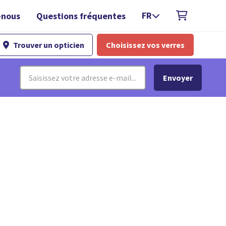
FR
-nous
Questions fréquentes

Trouver un opticien
Choisissez vos verres
