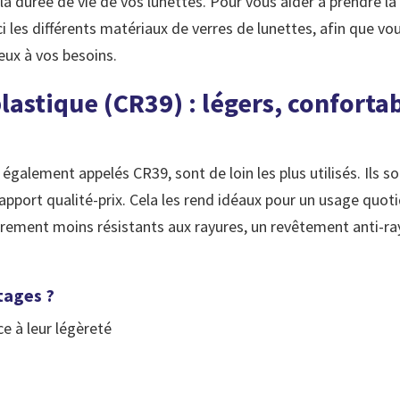
 la durée de vie de vos lunettes. Pour vous aider à prendre la
i les différents matériaux de verres de lunettes, afin que v
eux à vos besoins.
plastique (CR39) : légers, conforta
 également appelés CR39, sont de loin les plus utilisés. Ils s
rapport qualité-prix. Cela les rend idéaux pour un usage quoti
èrement moins résistants aux rayures, un revêtement anti-ra
tages ?
ce à leur légèreté