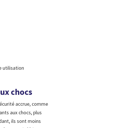
 utilisation
aux chocs
 sécurité accrue, comme
ants aux chocs, plus
dant, ils sont moins