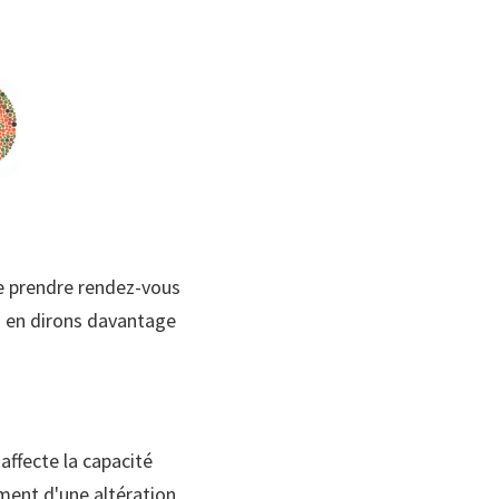
de prendre rendez-vous
 en dirons davantage
affecte la capacité
ment d'une altération