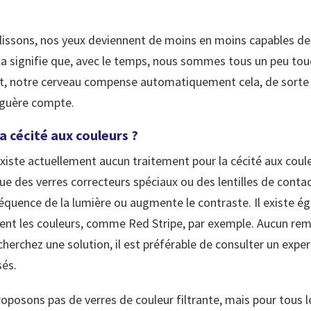
lissons, nos yeux deviennent de moins en moins capables de 
la signifie que, avec le temps, nous sommes tous un peu touc
t, notre cerveau compense automatiquement cela, de sorte
guère compte.
 cécité aux couleurs ?
xiste actuellement aucun traitement pour la cécité aux coule
ue des verres correcteurs spéciaux ou des lentilles de contac
fréquence de la lumière ou augmente le contraste. Il existe 
fient les couleurs, comme Red Stripe, par exemple. Aucun re
cherchez une solution, il est préférable de consulter un expe
sés.
oposons pas de verres de couleur filtrante, mais pour tous l