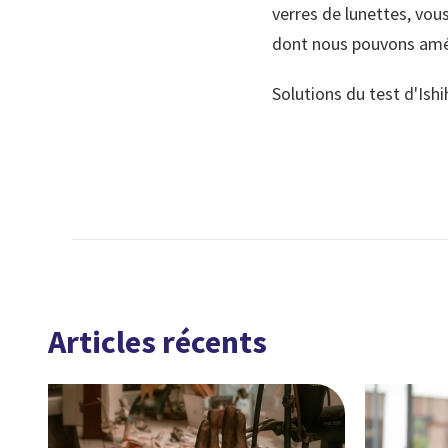
verres de lunettes, vou
dont nous pouvons améli
Solutions du test d'Ishihara 
Articles récents