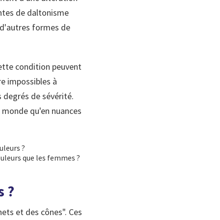
intes de daltonisme
e d'autres formes de
cette condition peuvent
re impossibles à
s degrés de sévérité.
le monde qu'en nuances
uleurs ?
couleurs que les femmes ?
s ?
nets et des cônes". Ces