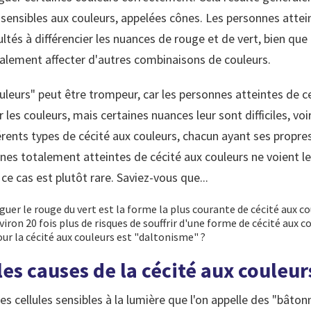
s sensibles aux couleurs, appelées cônes. Les personnes atte
ultés à différencier les nuances de rouge et de vert, bien qu
alement affecter d'autres combinaisons de couleurs.
uleurs" peut être trompeur, car les personnes atteintes de 
es couleurs, mais certaines nuances leur sont difficiles, voi
fférents types de cécité aux couleurs, chacun ayant ses propre
nnes totalement atteintes de cécité aux couleurs ne voient 
e cas est plutôt rare. Saviez-vous que...
nguer le rouge du vert est la forme la plus courante de cécité aux co
on 20 fois plus de risques de souffrir d'une forme de cécité aux 
ur la cécité aux couleurs est "daltonisme" ?
les causes de la cécité aux couleur
s cellules sensibles à la lumière que l'on appelle des "bâton