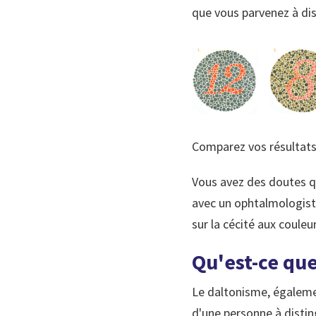
que vous parvenez à dist
Comparez vos résultats 
Vous avez des doutes qu
avec un ophtalmologist
sur la cécité aux couleur
Qu'est-ce que
Le daltonisme, également
d'une personne à distin