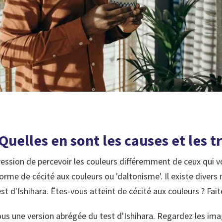
Quelles en sont les causes et les t
ression de percevoir les couleurs différemment de ceux qui 
forme de cécité aux couleurs ou 'daltonisme'. Il existe diver
st d'Ishihara. Êtes-vous atteint de cécité aux couleurs ? Faites
us une version abrégée du test d'Ishihara. Regardez les imag