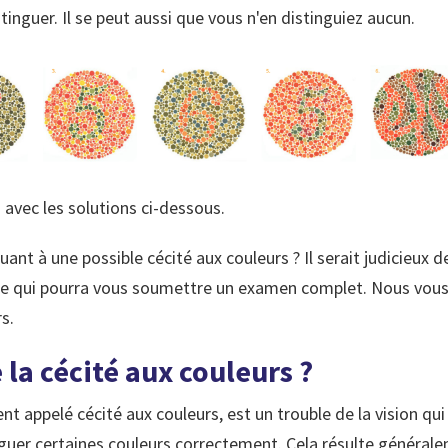
inguer. Il se peut aussi que vous n'en distinguiez aucun.
avec les solutions ci-dessous.
ant à une possible cécité aux couleurs ? Il serait judicieux 
e qui pourra vous soumettre un examen complet. Nous vous
s.
 la cécité aux couleurs ?
 appelé cécité aux couleurs, est un trouble de la vision qui 
guer certaines couleurs correctement. Cela résulte générale