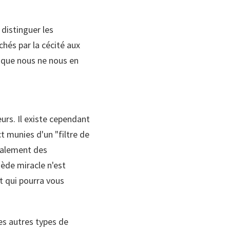
distinguer les
hés par la cécité aux
 que nous ne nous en
urs. Il existe cependant
t munies d'un "filtre de
également des
mède miracle n'est
rt qui pourra vous
es autres types de