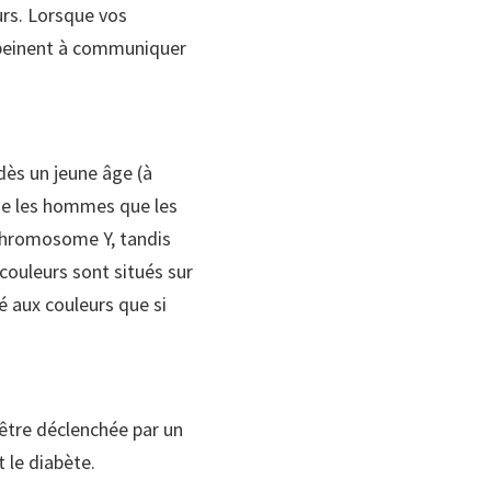
urs. Lorsque vos
 peinent à communiquer
dès un jeune âge (à
e les hommes que les
hromosome Y, tandis
ouleurs sont situés sur
é aux couleurs que si
 être déclenchée par un
 le diabète.