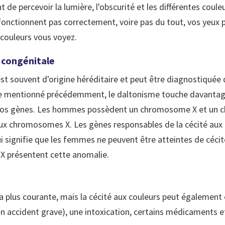
 de percevoir la lumière, l'obscurité et les différentes coule
fonctionnent pas correctement, voire pas du tout, vos yeux
 couleurs vous voyez.
 congénitale
est souvent d'origine héréditaire et peut être diagnostiquée 
me mentionné précédemment, le daltonisme touche davantag
nos gènes. Les hommes possèdent un chromosome X et un c
x chromosomes X. Les gènes responsables de la cécité aux c
 signifie que les femmes ne peuvent être atteintes de cécit
X présentent cette anomalie.
 la plus courante, mais la cécité aux couleurs peut également
accident grave), une intoxication, certains médicaments et