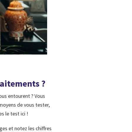
raitements ?
vous entourent ? Vous
s moyens de vous tester,
 le test ici !
es et notez les chiffres