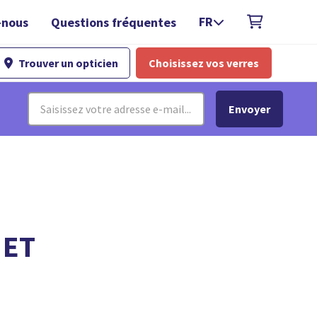
FR
-nous
Questions fréquentes

Trouver un opticien
Choisissez vos verres

 ET