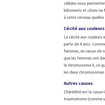
cellules nous permettent
bâtonnets et cônes ne 
à votre cerveau quelles
Cécité aux couleurs
La cécité aux couleurs 
partir de 4 ans). Com
femmes, en raison de 
que les femmes ont deu
le chromosome X, ce qui
les deux chromosomes 
Autres causes
L'hérédité est la cause
traumatisme (comme un 