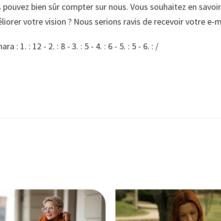
s pouvez bien sûr compter sur nous. Vous souhaitez en savoir
orer votre vision ? Nous serions ravis de recevoir votre e-ma
: 1. : 12 - 2. : 8 - 3. : 5 - 4. : 6 - 5. : 5 - 6. : /