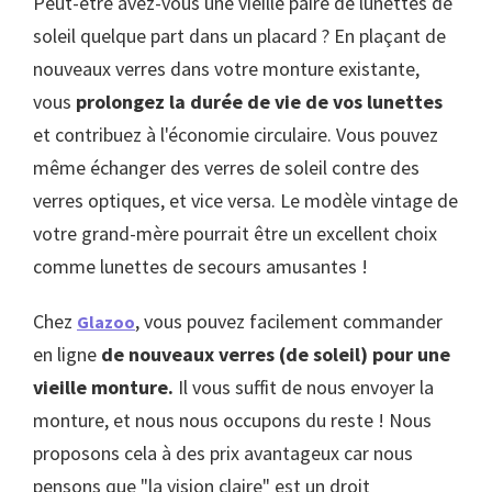
Peut-être avez-vous une vieille paire de lunettes de
soleil quelque part dans un placard ? En plaçant de
nouveaux verres dans votre monture existante,
vous
prolongez la durée de vie de vos lunettes
et contribuez à l'économie circulaire. Vous pouvez
même échanger des verres de soleil contre des
verres optiques, et vice versa. Le modèle vintage de
votre grand-mère pourrait être un excellent choix
comme lunettes de secours amusantes !
Chez
, vous pouvez facilement commander
Glazoo
en ligne
de nouveaux verres (de soleil) pour une
vieille monture.
Il vous suffit de nous envoyer la
monture, et nous nous occupons du reste ! Nous
proposons cela à des prix avantageux car nous
pensons que "la vision claire" est un droit