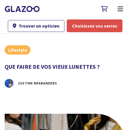

Trouver un opticien
Choisissez vos verres

Lifestyle
QUE FAIRE DE VOS VIEUX LUNETTES ?
JUSTINE BRABANDERS