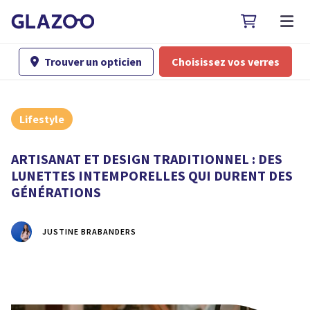

Trouver un opticien
Choisissez vos verres

Lifestyle
ARTISANAT ET DESIGN TRADITIONNEL : DES
LUNETTES INTEMPORELLES QUI DURENT DES
GÉNÉRATIONS
JUSTINE BRABANDERS